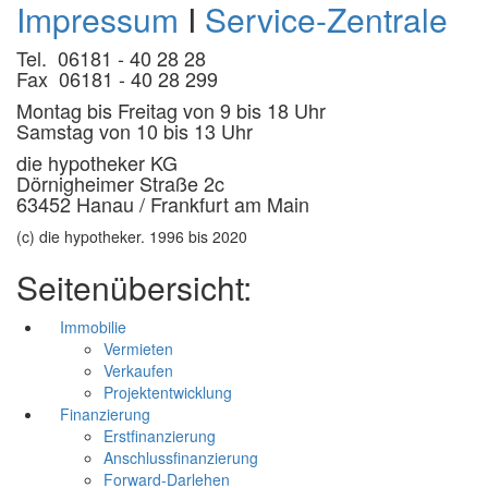
Impressum
I
Service-Zentrale
Tel. 06181 - 40 28 28
Fax 06181 - 40 28 299
Montag bis Freitag von 9 bis 18 Uhr
Samstag von 10 bis 13 Uhr
die hypotheker KG
Dörnigheimer Straße 2c
63452 Hanau / Frankfurt am Main
(c) die hypotheker. 1996 bis 2020
Seitenübersicht:
Immobilie
Vermieten
Verkaufen
Projektentwicklung
Finanzierung
Erstfinanzierung
Anschlussfinanzierung
Forward-Darlehen