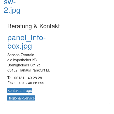
sw-
2.jpg
Beratung & Kontakt
panel_info-
box.jpg
Service-Zentrale
die hypotheker KG
Dörnigheimer Str. 2c
63452 Hanau/Frankfurt M.
Tel. 06181 - 40 28 28
Fax 06181 - 40 28 299
Kontaktanfrage
Regional-Service