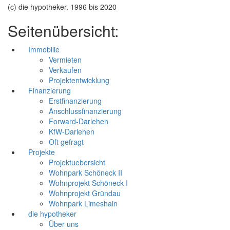
(c) die hypotheker. 1996 bis 2020
Seitenübersicht:
Immobilie
Vermieten
Verkaufen
Projektentwicklung
Finanzierung
Erstfinanzierung
Anschlussfinanzierung
Forward-Darlehen
KfW-Darlehen
Oft gefragt
Projekte
Projektuebersicht
Wohnpark Schöneck II
Wohnprojekt Schöneck I
Wohnprojekt Gründau
Wohnpark Limeshain
die hypotheker
Über uns